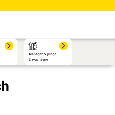
Teenager & junge
Erwachsene
ch