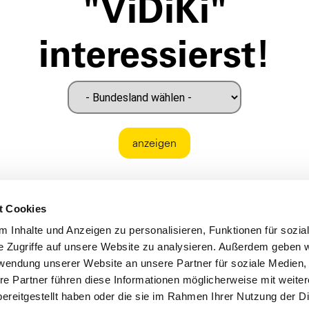
"ViDiKi"
interessierst!
anzeigen
t Cookies
 Inhalte und Anzeigen zu personalisieren, Funktionen für sozia
e Zugriffe auf unsere Website zu analysieren. Außerdem geben w
rwendung unserer Website an unsere Partner für soziale Medien
re Partner führen diese Informationen möglicherweise mit weite
ereitgestellt haben oder die sie im Rahmen Ihrer Nutzung der D