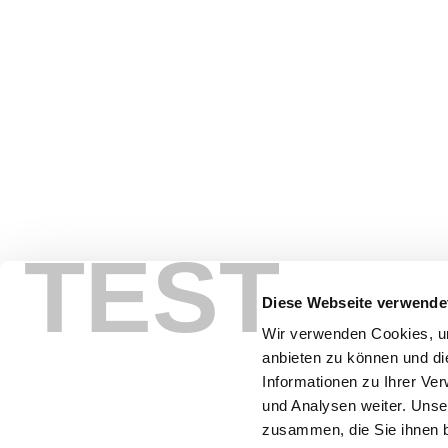
TEST
Diese Webseite verwende
Wir verwenden Cookies, um
anbieten zu können und di
Informationen zu Ihrer Ve
FAQ
Sitemap
Datenschutz
Impressum
und Analysen weiter. Unse
zusammen, die Sie ihnen b