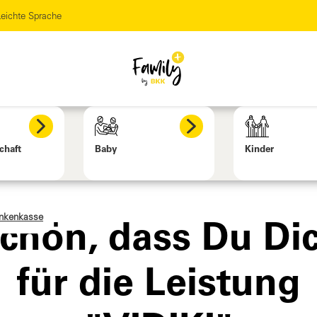
eichte Sprache
chaft
Baby
Kinder
ankenkasse
chön, dass Du Di
für die Leistung