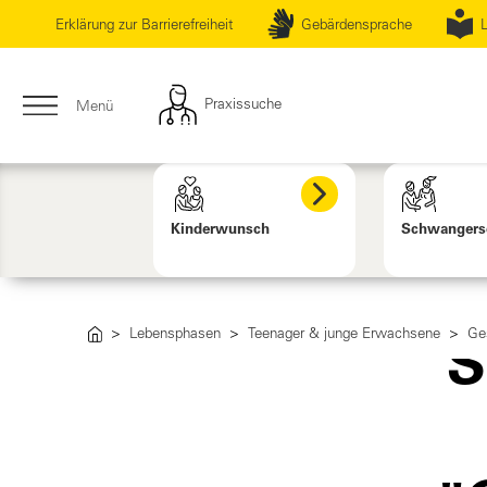
Erklärung zur Barrierefreiheit
Gebärdensprache
L
Praxissuche
Menü
Kinderwunsch
Schwangers
Lebensphasen
Teenager & junge Erwachsene
Ge
S