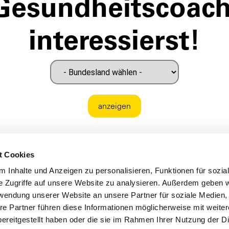
Gesundheitscoach
interessierst!
anzeigen
t Cookies
 Inhalte und Anzeigen zu personalisieren, Funktionen für sozia
e Zugriffe auf unsere Website zu analysieren. Außerdem geben w
rwendung unserer Website an unsere Partner für soziale Medien
re Partner führen diese Informationen möglicherweise mit weite
ereitgestellt haben oder die sie im Rahmen Ihrer Nutzung der D