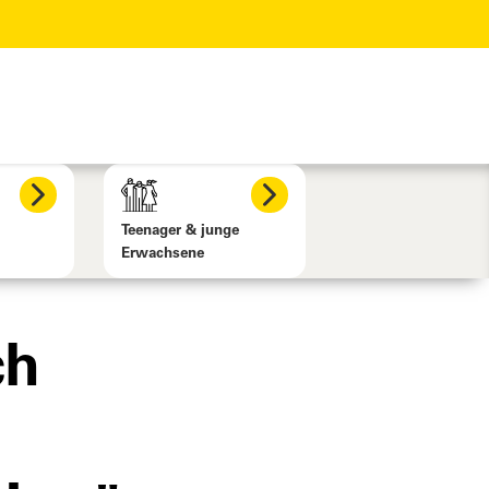
Teenager & junge
Erwachsene
ch