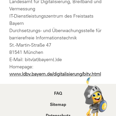
Landesamt für Digitalisierung, Breitband und
Vermessung
IT-Dienstleistungszentrum des Freistaats
Bayern
Durchsetzungs- und Überwachungsstelle für
barrierefreie Informationstechnik
St.-Martin-Straße 47
81541 München
E-Mail: bitv(at)bayern(.)de
Homepage:
www.ldbv.bayern.de/digitalisierung/bitv.html
FAQ
Sitemap