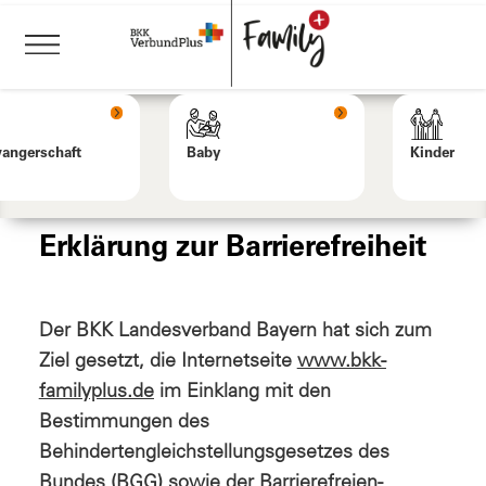
angerschaft
Baby
Kinder
Erklärung zur Barrierefreiheit
Der BKK Landesverband Bayern hat sich zum
Ziel gesetzt, die Internetseite
www.bkk-
familyplus.de
im Einklang mit den
Bestimmungen des
Behindertengleichstellungsgesetzes des
Bundes (BGG) sowie der Barrierefreien-