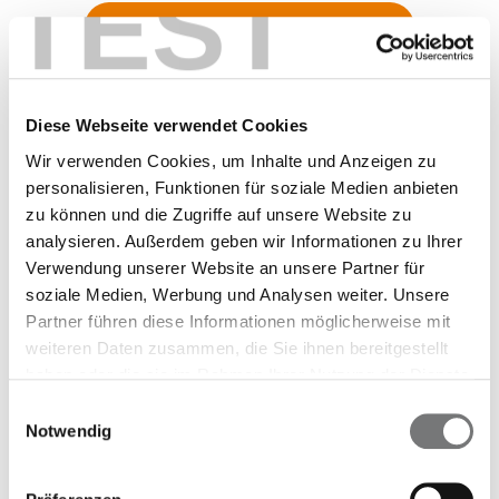
TEST
Unser Plus in der Schwangerschaft
Diese Webseite verwendet Cookies
Wir verwenden Cookies, um Inhalte und Anzeigen zu
personalisieren, Funktionen für soziale Medien anbieten
zu können und die Zugriffe auf unsere Website zu
analysieren. Außerdem geben wir Informationen zu Ihrer
Verwendung unserer Website an unsere Partner für
soziale Medien, Werbung und Analysen weiter. Unsere
Partner führen diese Informationen möglicherweise mit
weiteren Daten zusammen, die Sie ihnen bereitgestellt
haben oder die sie im Rahmen Ihrer Nutzung der Dienste
gesammelt haben.
Einwilligungsauswahl
Notwendig
Willkommen im Leben!